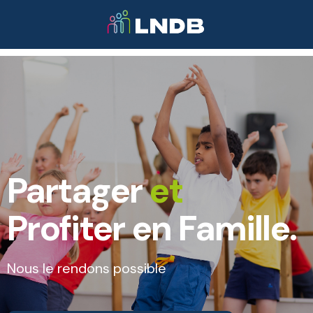
Partager
et
Profiter en Famille.
Nous le rendons possible