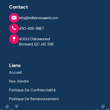
Contact
info@lndbbrossaard.com
450-926-9887
4000 Châteauneuf
Brossard, QC J4Z 3S8
Liens
Accueil
Nos Joindre
Politique De Confidentialité
Politique De Remboursement