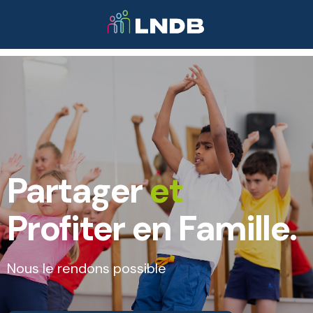
Partager
et
Profiter en Famille.
Nous le rendons possible