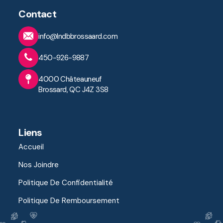
Contact
info@lndbbrossaard.com
450-926-9887
4000 Châteauneuf
Brossard, QC J4Z 3S8
Liens
Accueil
Nos Joindre
Politique De Confidentialité
Politique De Remboursement