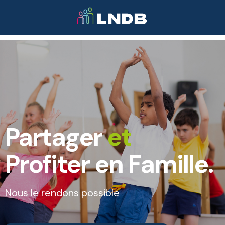
Partager
et
Profiter en Famille.
Nous le rendons possible