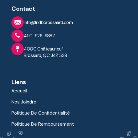
Contact
info@lndbbrossaard.com
450-926-9887
4000 Châteauneuf
Brossard, QC J4Z 3S8
Liens
Accueil
Nos Joindre
Politique De Confidentialité
Politique De Remboursement