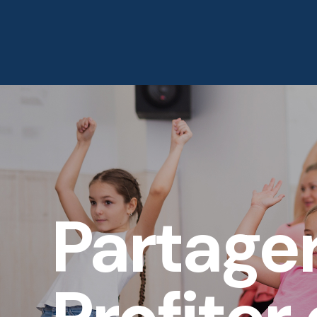
Accueil
À Propos
Partage