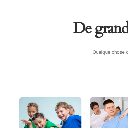
De grande
Quelque chose d’