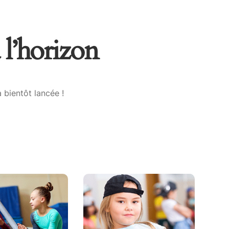
 l’horizon
 bientôt lancée !