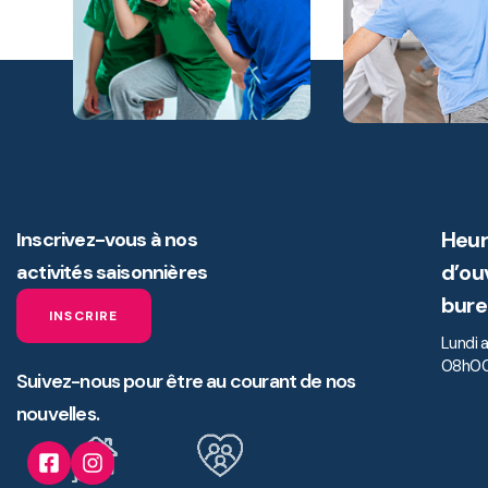
Heur
Inscrivez-vous à nos
d’ou
activités saisonnières
bure
INSCRIRE
Lundi 
08h00
Suivez-nous pour être au courant de nos
nouvelles.