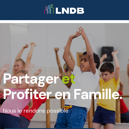
Partager
et
Profiter en Famille.
Nous le rendons possible