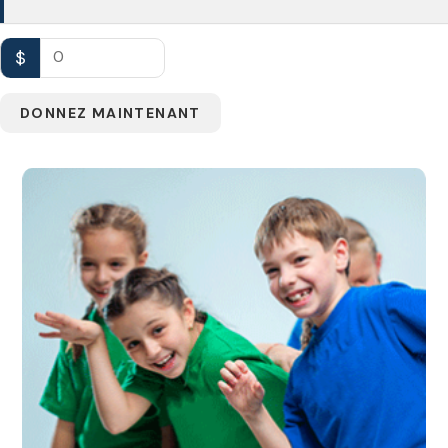
$
0
DONNEZ MAINTENANT