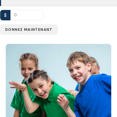
$
0
DONNEZ MAINTENANT