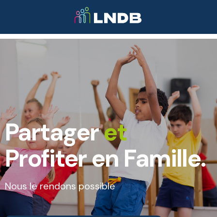
Partager
et
Profiter en Famille.
Nous le rendons possible