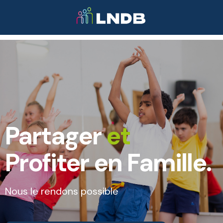
Partager
et
Profiter en Famille.
Nous le rendons possible