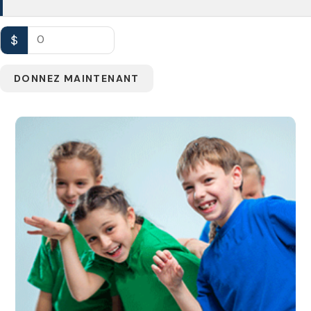
$
0
DONNEZ MAINTENANT