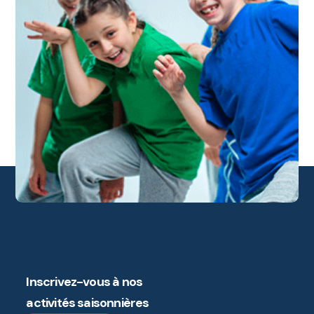
Inscrivez-vous à nos
activités saisonnières