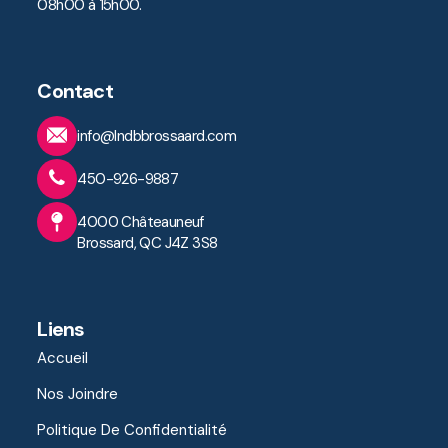
08h00 à 15h00.
Contact
info@lndbbrossaard.com
450-926-9887
4000 Châteauneuf
Brossard, QC J4Z 3S8
Liens
Accueil
Nos Joindre
Politique De Confidentialité