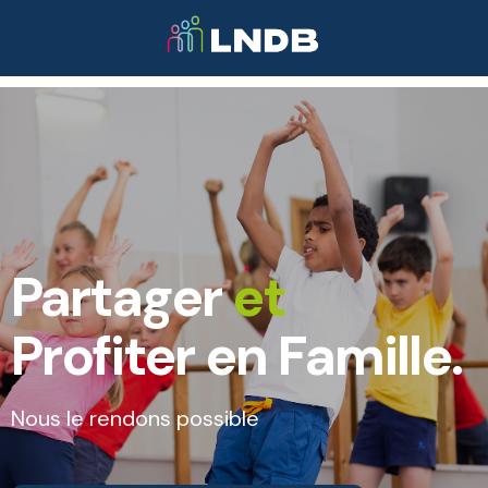
Partager
et
Profiter en Famille.
Nous le rendons possible