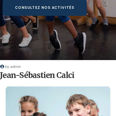
CONSULTEZ NOS ACTIVITÉS
by
admin
Jean-Sébastien Calci