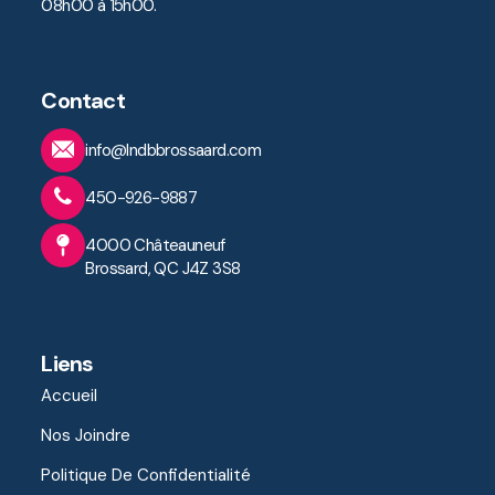
08h00 à 15h00.
Contact
info@lndbbrossaard.com
450-926-9887
4000 Châteauneuf
Brossard, QC J4Z 3S8
Liens
Accueil
Nos Joindre
Politique De Confidentialité