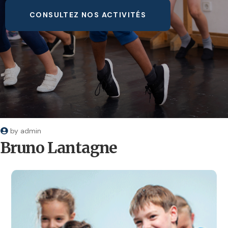
CONSULTEZ NOS ACTIVITÉS
by
admin
Bruno Lantagne