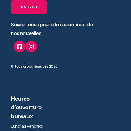
INSCRIRE
Suivez-nous pour être au courant de
nos nouvelles.
© Tous droits réservés 2025
Heures
d’ouverture
bureaux
Lundi au vendredi