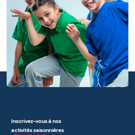
Inscrivez-vous à nos
activités saisonnières