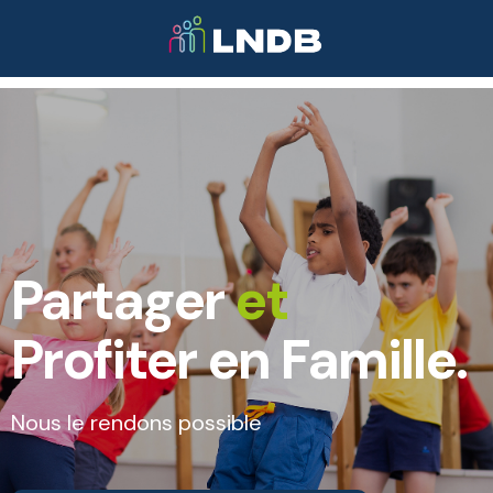
Partager
et
Profiter en Famille.
Nous le rendons possible