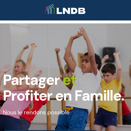
Partager
et
Profiter en Famille.
Nous le rendons possible