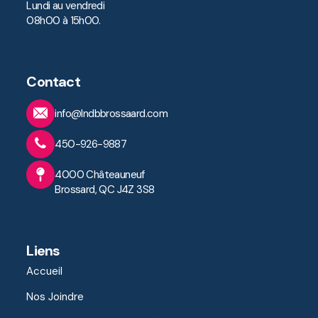
Lundi au vendredi
08h00 à 15h00.
Contact
info@lndbbrossaard.com
450-926-9887
4000 Châteauneuf
Brossard, QC J4Z 3S8
Liens
Accueil
Nos Joindre