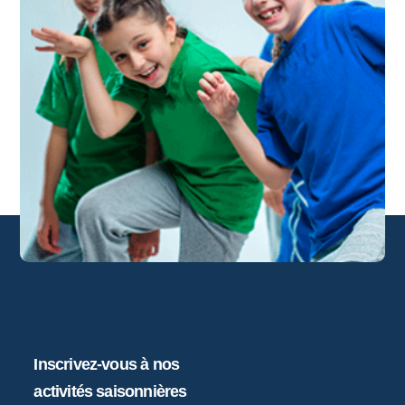
Inscrivez-vous à nos
activités saisonnières