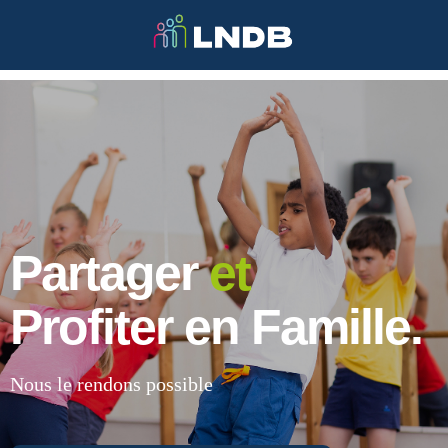
Partager
et
Profiter en Famille.
Nous le rendons possible