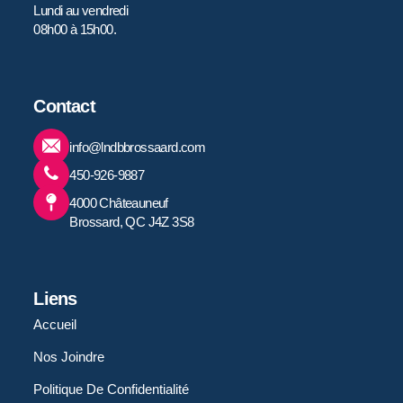
Lundi au vendredi
08h00 à 15h00.
Contact
info@lndbbrossaard.com
450-926-9887
4000 Châteauneuf
Brossard, QC J4Z 3S8
Liens
Accueil
Nos Joindre
Politique De Confidentialité