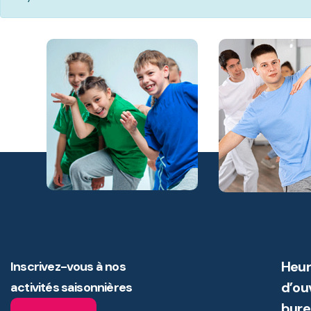
Heur
Inscrivez-vous à nos
d’ou
activités saisonnières
bure