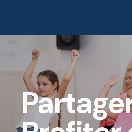
Accueil
À Propos
Partage