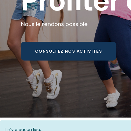
Profiter 
Nous le rendons possible
CONSULTEZ NOS ACTIVITÉS
Il n’y a aucun lieu.