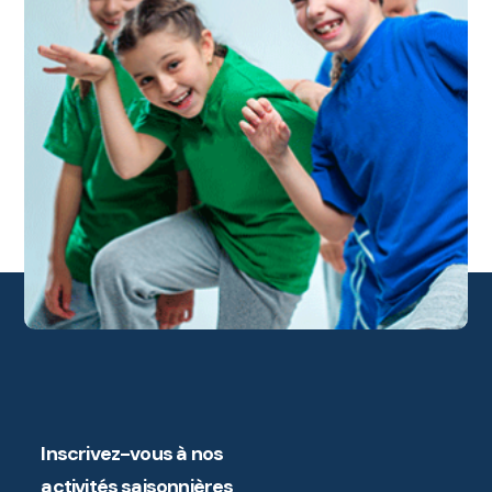
Inscrivez-vous à nos
activités saisonnières