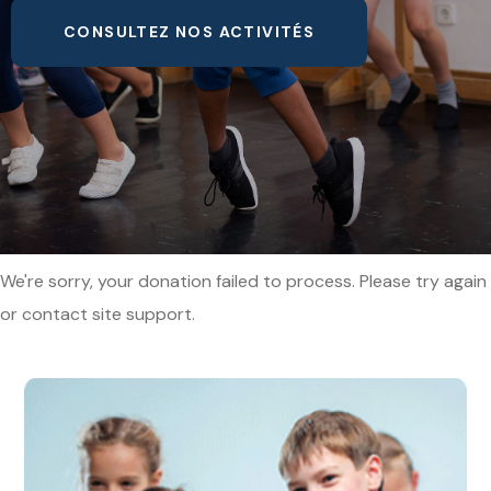
CONSULTEZ NOS ACTIVITÉS
We're sorry, your donation failed to process. Please try again
or contact site support.