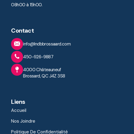
08h00 à 15h00.
Contact
info@lndbbrossaard.com
450-926-9887
4000 Châteauneuf
Brossard, QC J4Z 3S8
Liens
Accueil
Nos Joindre
Politique De Confidentialité