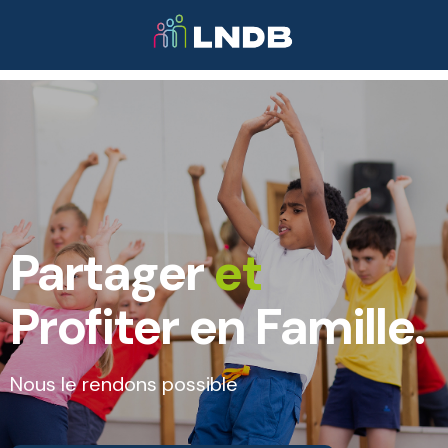
Partager
et
Profiter en Famille.
Nous le rendons possible